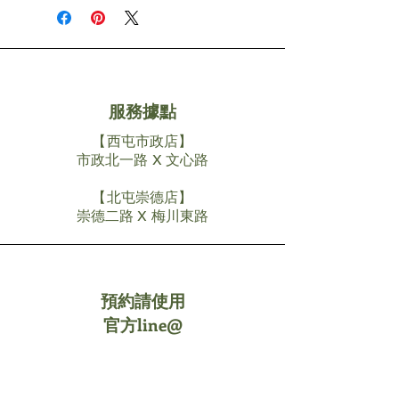
服務據點
【西屯市政店】
市政北一路 X 文心路
【北屯崇德店】
​崇德二路 X 梅川東路
預約請使用
官方line@
純橄官方LINE