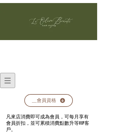
__會員資格
​凡來店消費即可成為會員，可每月享有
會員折扣，並可累積消費點數升等VIP客
戶。