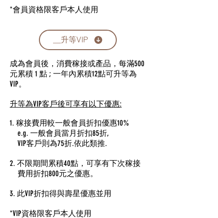
​*會員資格限客戶本人使用
__升等VIP
成為會員後，消費稼接或產品，每滿500
元累積 1 點 ; 一年內累積12點可升等為
VIP。
升等為VIP客戶後可享有以下優惠:
1. 稼接費用較一般會員折扣優惠10%
e.g. 一般會員當月折扣85折,
VIP客戶則為75折.依此類推.
2. 不限期間累積40點，可享有下次稼接
費用折扣800元之優惠。
​3. 此VIP折扣得與壽星優惠並用
​*VIP資格限客戶本人使用