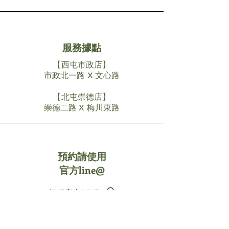
服務據點
【西屯市政店】
市政北一路 X 文心路
【北屯崇德店】
​崇德二路 X 梅川東路
預約請使用
官方line@
純橄官方LINE