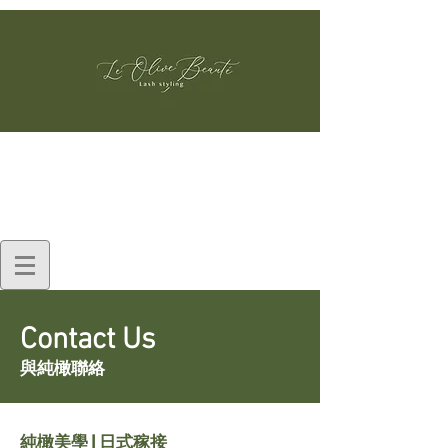
Contact Us
與純橄聯絡
純橄美學 | 日式稼接