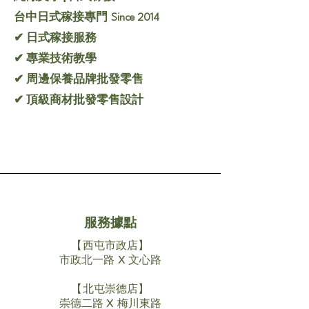
台中日式稼接專門
Since 2014
✔ 日式稼接服務
✔ 專業技術教學
✔ 周邊保養品牌批發零售
✔ 頂級商材批發零售設計
服務據點
【西屯市政店】
市政北一路 X 文心路
【北屯崇德店】
​崇德二路 X 梅川東路