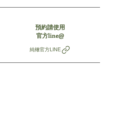
預約請使用
官方line@
純橄官方LINE
總公司信箱
ovidenter01@gmail.com
​Social Media