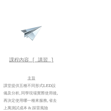
課程內容 [ 講習 ]
主旨
課堂提供五種不同形式LED設
備及分析
, 同學現場實際使用後,
再決定使用哪一種來服務, 省去
上萬測試成本 & 踩雷風險