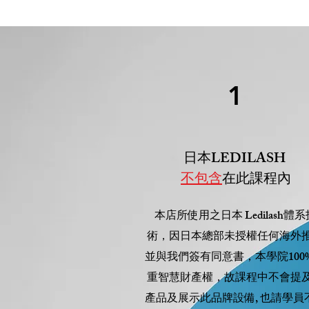
1
日本LEDILASH
不包含
在此課程內
本店所使用之日本 Ledilash
體系
術，因日本總部未授權任何海外
並與我們簽有同意書，本學院100%
重智慧財產權，故課程中不會提
產品及展示此品牌設備, 也請學員