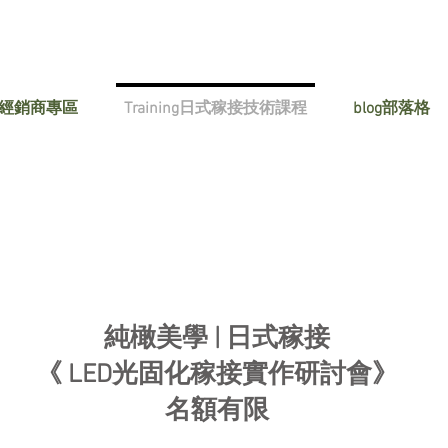
 經銷商專區
Training日式稼接技術課程
blog部落格
純橄美學 | 日式稼接
《 LED光固化稼接實作研討會》
​名額有限