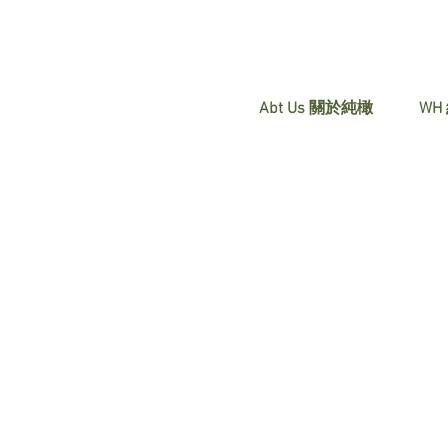
Abt Us 關於純橄
WH