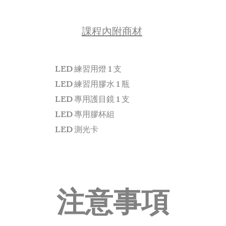
課程內附商材
LED 練習用燈 1 支
LED 練習用膠水 1 瓶
LED 專用護目鏡 1 支
LED 專用膠杯組
LED 測光卡
注意事項