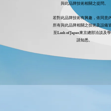
與此品牌技術相關之提問。
若對此品牌技術有興趣，依同意
所有與此品牌相關之技術及設備
至Lash of Japan東京總部洽談及學
請知悉。