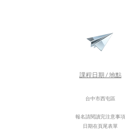
​課程日期 / 地點
​台中市西屯區
報名請閱讀完注意事項
​日期在頁尾表單