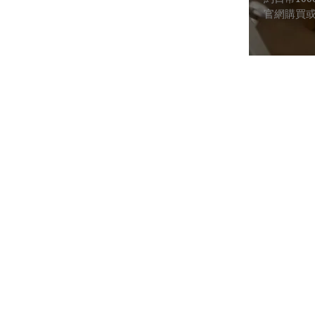
約日幣100
​官網購買