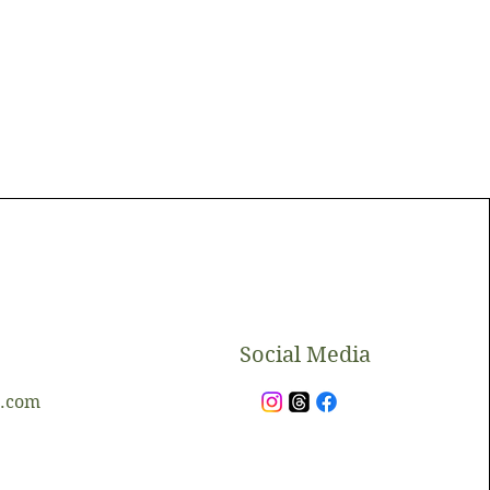
​Social Media
l.com