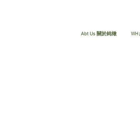
Abt Us 關於純橄
WH