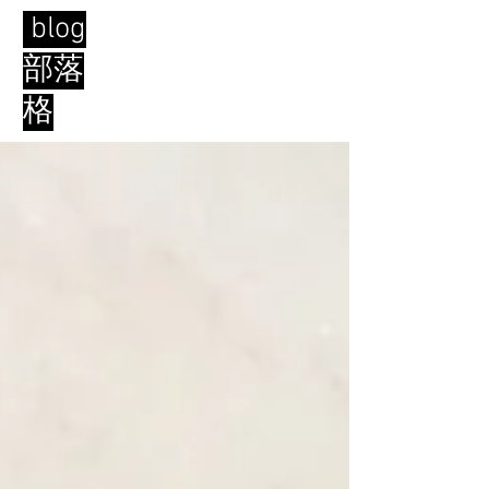
blog
部落
格