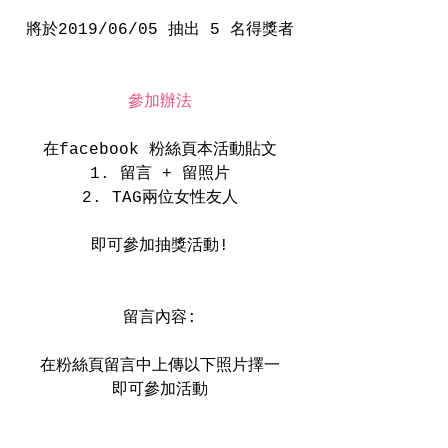
將於2019/06/05 抽出 5 名得獎者
參加辦法
在facebook 粉絲頁本活動貼文
1. 留言 + 留照片
2. TAG兩位女性友人
即可參加抽獎活動!
留言內容:
在粉絲頁留言中上傳以下照片擇一
即可參加活動