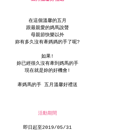
在這個溫馨的五月
跟最親愛的媽馬說聲
母親節快樂以外
妳有多久沒有牽媽媽的手了呢?
如果!
妳已經很久沒有牽到媽馬的手
現在就是妳的好機會!
牽媽馬的手 五月溫馨好禮送
活動期間
即日起至2019/05/31