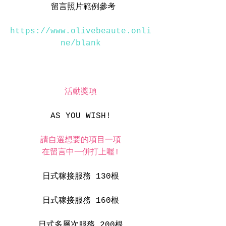
 留言照片範例參考
https://www.olivebeaute.onli
ne/blank
活動獎項
AS YOU WISH!
請自選想要的項目一項
在留言中一併打上喔!
日式稼接服務 130根
日式稼接服務 160根
日式多層次服務 200根