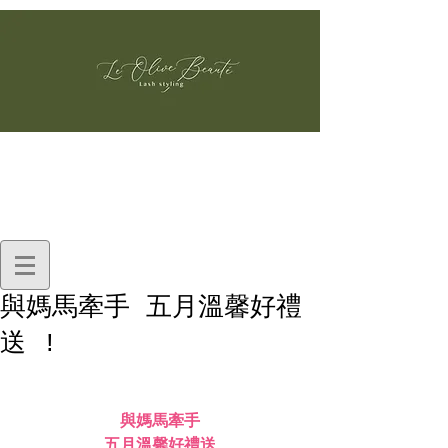
與媽馬牽手 五月溫馨好禮
送 !
與媽馬牽手
五月溫馨好禮送